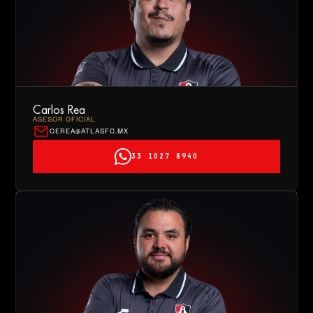
Carlos Rea
ASESOR OFICIAL
CEREA@ATLASFC.MX
33 1027 8940