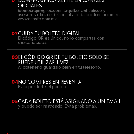
01
COMPRA ÚNICAMENTE EN CANALES
OFICIALES
(somosrojinegros.com, taquillas del Jalisco y
asesores oficiales). Consulta toda la información en
www.atlasfc.com.mx
02
CUIDA TU BOLETO DIGITAL
El código QR es único, no lo compartas con
desconocidos.
03
EL CÓDIGO QR DE TU BOLETO SOLO SE
PUEDE UTILIZAR 1 VEZ
Al obtenerlo guárdalo bien en tu teléfono.
04
NO COMPRES EN REVENTA
Evita perderte el partido.
05
CADA BOLETO ESTÁ ASIGNADO A UN EMAIL
y puede ser rastreado. Evita problemas.