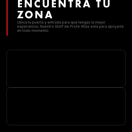
ENCUENTRA TU
ZONA
Ubica tu puerta y entrada para que tengas la mejor
experiencia. Nuestro Staff de Profe Atlas está para apoyarte
en todo momento.