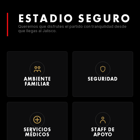
ESTADIO SEGURO
Queremos que disfrutes el partido con tranquilidad desde
que llegas al Jalisco.
AMBIENTE
SEGURIDAD
FAMILIAR
SERVICIOS
STAFF DE
MÉDICOS
APOYO