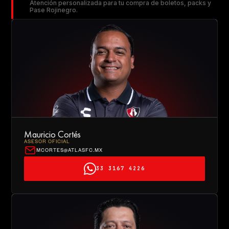
Atención personalizada para tu compra de boletos, packs y
Pase Rojinegro.
Slide 2 of 2.
Mauricio Cortés
ASESOR OFICIAL
MCORTES@ATLASFC.MX
33 3167 4226