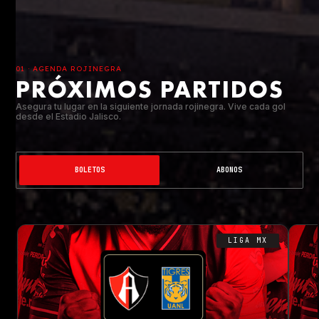
01 · AGENDA ROJINEGRA
PRÓXIMOS PARTIDOS
Asegura tu lugar en la siguiente jornada rojinegra. Vive cada gol
desde el Estadio Jalisco.
BOLETOS
ABONOS
LIGA MX