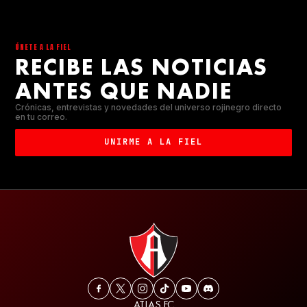
ÚNETE A LA FIEL
RECIBE LAS NOTICIAS
ANTES QUE NADIE
Crónicas, entrevistas y novedades del universo rojinegro directo
en tu correo.
UNIRME A LA FIEL
ATLAS FC