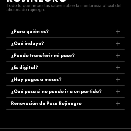
Todo lo que necesitas saber sobre la membresía oficial del
aficionado rojinegro.
¿Para quién es?
¿Qué incluye?
¿Puedo transferir mi pase?
¿Es digital?
¿Hay pagos a meses?
¿Qué pasa si no puedo ir a un partido?
Renovación de Pase Rojinegro