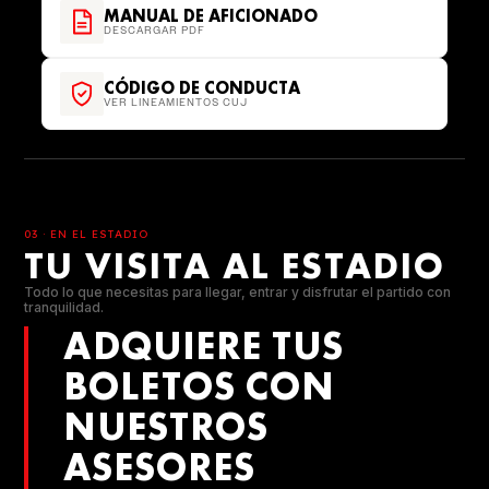
MANUAL DE AFICIONADO
DESCARGAR PDF
CÓDIGO DE CONDUCTA
VER LINEAMIENTOS CUJ
03 · EN EL ESTADIO
TU VISITA AL ESTADIO
Todo lo que necesitas para llegar, entrar y disfrutar el partido con
tranquilidad.
ADQUIERE TUS
BOLETOS CON
NUESTROS
ASESORES