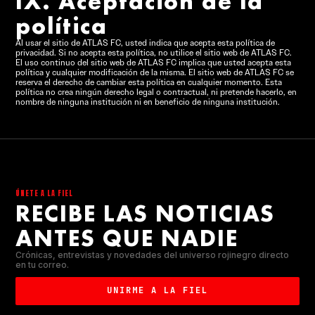
IX. Aceptación de la
política
Al usar el sitio de ATLAS FC, usted indica que acepta esta política de
privacidad. Si no acepta esta política, no utilice el sitio web de ATLAS FC.
El uso continuo del sitio web de ATLAS FC implica que usted acepta esta
política y cualquier modificación de la misma. El sitio web de ATLAS FC se
reserva el derecho de cambiar esta política en cualquier momento. Esta
política no crea ningún derecho legal o contractual, ni pretende hacerlo, en
nombre de ninguna institución ni en beneficio de ninguna institución.
ÚNETE A LA FIEL
RECIBE LAS NOTICIAS
ANTES QUE NADIE
Crónicas, entrevistas y novedades del universo rojinegro directo
en tu correo.
UNIRME A LA FIEL