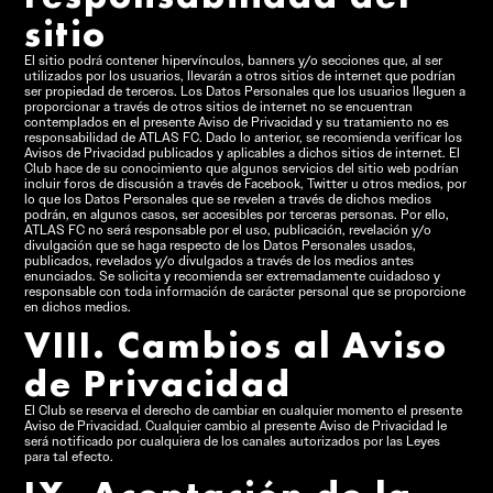
sitio
El sitio podrá contener hipervínculos, banners y/o secciones que, al ser
utilizados por los usuarios, llevarán a otros sitios de internet que podrían
ser propiedad de terceros. Los Datos Personales que los usuarios lleguen a
proporcionar a través de otros sitios de internet no se encuentran
contemplados en el presente Aviso de Privacidad y su tratamiento no es
responsabilidad de ATLAS FC. Dado lo anterior, se recomienda verificar los
Avisos de Privacidad publicados y aplicables a dichos sitios de internet. El
Club hace de su conocimiento que algunos servicios del sitio web podrían
incluir foros de discusión a través de Facebook, Twitter u otros medios, por
lo que los Datos Personales que se revelen a través de dichos medios
podrán, en algunos casos, ser accesibles por terceras personas. Por ello,
ATLAS FC no será responsable por el uso, publicación, revelación y/o
divulgación que se haga respecto de los Datos Personales usados,
publicados, revelados y/o divulgados a través de los medios antes
enunciados. Se solicita y recomienda ser extremadamente cuidadoso y
responsable con toda información de carácter personal que se proporcione
en dichos medios.
VIII. Cambios al Aviso
de Privacidad
El Club se reserva el derecho de cambiar en cualquier momento el presente
Aviso de Privacidad. Cualquier cambio al presente Aviso de Privacidad le
será notificado por cualquiera de los canales autorizados por las Leyes
para tal efecto.