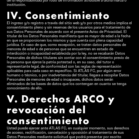
de la responsabilidad por robo de información atribuible a dicha marca o
institución.
IV. Consentimiento
El ingreso y/o registro a través del sitio web y/o por otros medios implica el
consentimiento pleno y sin reservas de los usuarios para el tratamiento de
sus Datos Personales de acuerdo con el presente Aviso de Privacidad. El
titular de los Datos Personales manifiesta que es mayor de edad a la fecha
en que se proporcionen los mismos y que cuenta con plena capacidad
jurídica. En caso de que, como excepción, se traten datos personales de
menores de edad o de personas que se encuentren en estado de
interdicción o incapacidad establecida por la ley, no se recabarán Datos
Personales de dichos titulares sin contar con el consentimiento previo de
la persona que ejerce la patria potestad o, en su caso, del tutor o
representante legal, de conformidad con las reglas de representación
aplicables para cada caso en específico. Si ATLAS FC, por algún error
humano o técnico, o por inadvertencia del titular, llegara a recopilar Datos
Personales de menores de edad o incapaces, dichos datos serán
eliminados de las bases de datos que los contengan en cuanto se tenga
conocimiento de ello.
V. Derechos ARCO y
revocación del
consentimiento
Usted puede ejercer ante ATLAS FC, en cualquier momento, sus derechos
de acceso, rectificación, cancelación y oposición al tratamiento de sus
Datos Personales mediante solicitud que podrá presentar por escrito