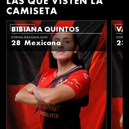
LAS QUE VISTEN LA
CAMISETA
BIBIANA QUINTOS
VA
DEFENSA
DEFE
DORSAL
NACIONALIDAD
DORSA
28
Mexicana
23