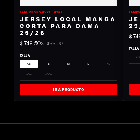
TEMPORADA 2025 - 2026
TEMPO
JERSEY LOCAL MANGA
JE
CORTA PARA DAMA
25
25/26
$ 74
$ 749.50
$ 1499.00
TALLA
TALLA
XS
XS
S
M
L
XL
XXL
XXXL
IR A PRODUCTO