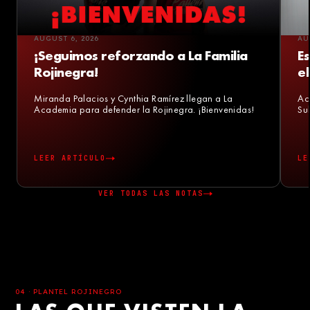
AUGUST 6, 2026
AU
¡Seguimos reforzando a La Familia
E
Rojinegra!
el
Miranda Palacios y Cynthia Ramírez llegan a La
Ac
Academia para defender la Rojinegra. ¡Bienvenidas!
Su
LEER ARTÍCULO
LE
VER TODAS LAS NOTAS
04 · PLANTEL ROJINEGRO