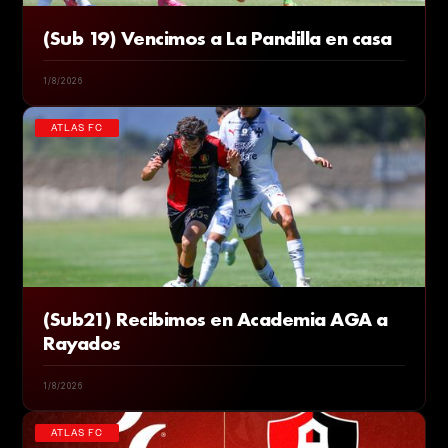
(Sub 19) Vencimos a La Pandilla en casa
1/8/2026
ATLAS FC
(Sub21) Recibimos en Academia AGA a
Rayados
1/8/2026
ATLAS FC