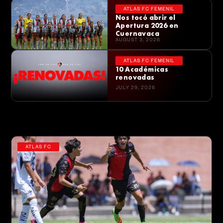
ATLAS FC FEMENIL
Nos tocó abrir el
Apertura 2026 en
Cuernavaca
AUGUST 3, 2026
ATLAS FC FEMENIL
10 Académicas
renovadas
JULY 29, 2026
más noticias
ATLAS FC