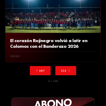
El corazón Rojinegro volvió a latir en
Colomos con el Banderazo 2026
3/8/2026
ANT
SIG
2 / 422