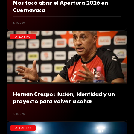
Nos tocó abrir el Apertura 2026 en
Cuernavaca
3/8/2026
ATLAS FC
Hernán Crespo: ilusión, identidad y un
proyecto para volver a soñar
3/8/2026
ATLAS FC