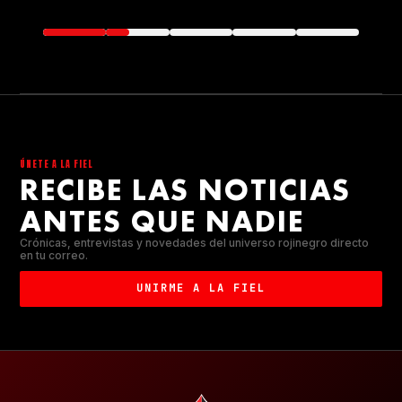
ÚNETE A LA FIEL
RECIBE LAS NOTICIAS
ANTES QUE NADIE
Crónicas, entrevistas y novedades del universo rojinegro directo
en tu correo.
UNIRME A LA FIEL